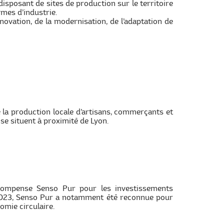
disposant de sites de production sur le territoire
rmes d’industrie.
ovation, de la modernisation, de l’adaptation de
e la production locale d’artisans, commerçants et
 se situent à proximité de Lyon.
écompense Senso Pur pour les investissements
 2023, Senso Pur a notamment été reconnue pour
nomie circulaire.