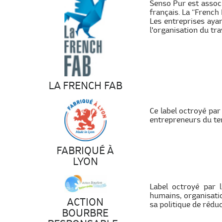
Senso Pur est associ
français. La “French 
Les entreprises ayan
l'organisation du tr
LA FRENCH FAB
Ce label octroyé par
entrepreneurs du terr
FABRIQUÉ À
LYON
Label octroyé par 
humains, organisati
ACTION
sa politique de réduc
BOURBRE