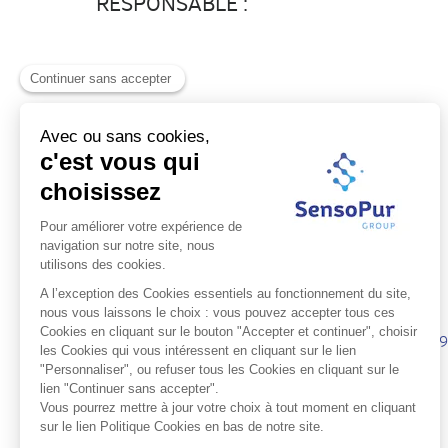
RESPONSABLE :
Besoin d'aide ?
Contactez-nous !
Nos bureaux sont ouverts du Lundi au Vendredi de 9