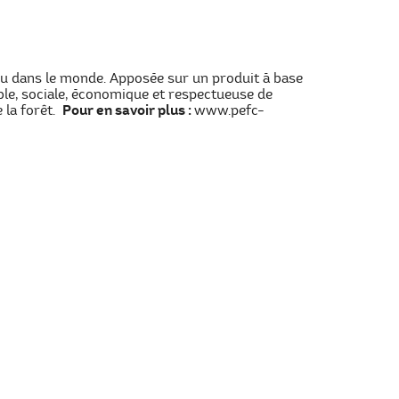
ndu dans le monde. Apposée sur un produit à base
ble, sociale, économique et respectueuse de
e la forêt.
Pour en savoir plus :
www.pefc-