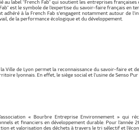
é au label “French Fab” qui soutient les entreprises françaises 
Fab” est le symbole de l’expertise du savoir-faire français en te
t adhéré à la French Fab s'engagent notamment autour de l’inn
avail, de la performance écologique et du développement.
 la Ville de Lyon permet la reconnaissance du savoir-faire et d
itoire lyonnais. En effet, le siège social et l’usine de Senso Pur
l’association « Bourbre Entreprise Environnement » qui r
onnels et financiers en développement durable. Pour l’année
tion et valorisation des déchets à travers le tri sélectif et l’éco