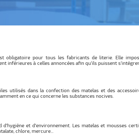
 obligatoire pour tous les fabricants de literie. Elle im
t inférieures à celles annoncées afin qu’ils puissent s’intégr
tiles utilisés dans la confection des matelas et des accessoi
tamment en ce qui concerne les substances nocives.
d d'hygiène et d'environnement. Les matelas et mousses certi
talate, chlore, mercure...