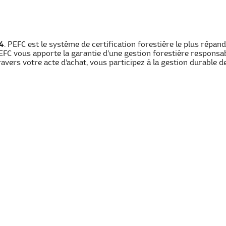
64
. PEFC est le système de certification forestière le plus répa
EFC vous apporte la garantie d’une gestion forestière responsa
avers votre acte d’achat, vous participez à la gestion durable d