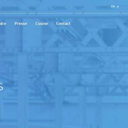
FR
ndre
Presse
L'usine
Contact
s