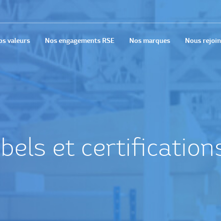
os valeurs
Nos engagements RSE
Nos marques
Nous rejoi
bels et certification