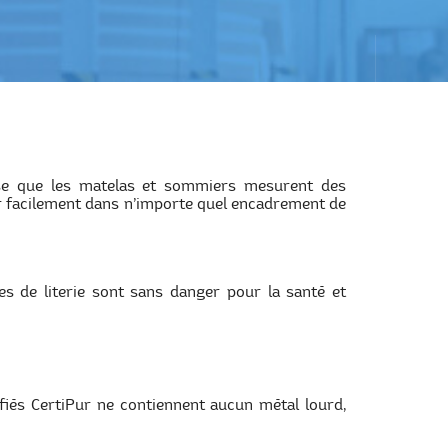
pose que les matelas et sommiers mesurent des
er facilement dans n’importe quel encadrement de
res de literie sont sans danger pour la santé et
fiés CertiPur ne contiennent aucun métal lourd,