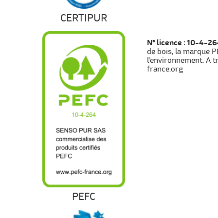
CERTIPUR
N° licence : 10-4-2
de bois, la marque P
l’environnement. A tr
france.org
PEFC