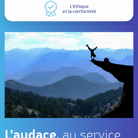
L'éthique
et la conformité
L'audace,
au service