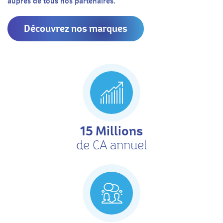
auprès de tous nos partenaires.
Découvrez nos marques
15 Millions
de CA annuel