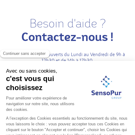
Besoin d'aide ?
Contactez-nous !
Nos bureaux sont ouverts du Lundi au Vendredi de 9h à
12h30 et de 14h à 17h30.
Parc technologique de l is
40 rue Antoine Condorcet
38090 Vaulx-Milieu
France
04 74 07 33 51
contact@senso-pur.com