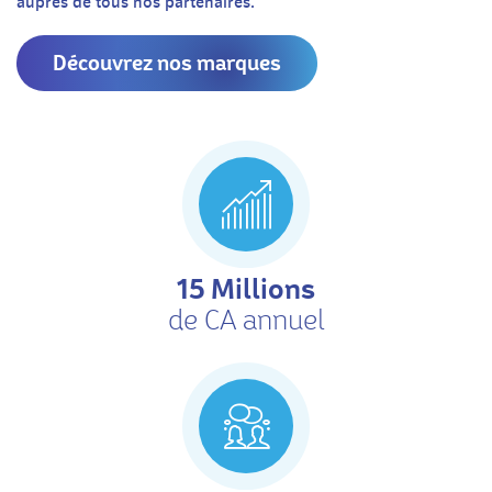
auprès de tous nos partenaires.
Découvrez nos marques
15 Millions
de CA annuel