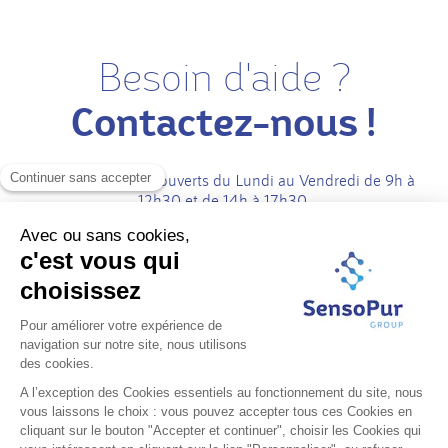
Besoin d'aide ?
Contactez-nous !
Nos bureaux sont ouverts du Lundi au Vendredi de 9h à
12h30 et de 14h à 17h30.
Parc technologique de l is
40 rue Antoine Condorcet
38090 Vaulx-Milieu
France
04 74 07 33 51
contact@senso-pur.com