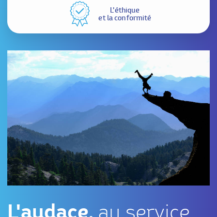
L'éthique
et la conformité
L'audace,
au service